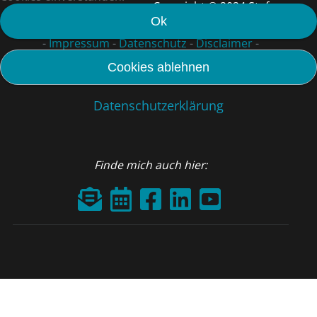
Copyright © 2024 Stefan
Ok
Schoch
-
Impressum
-
Datenschutz
-
Disclaimer
-
Cookies ablehnen
Datenschutzerklärung
Finde mich auch hier: