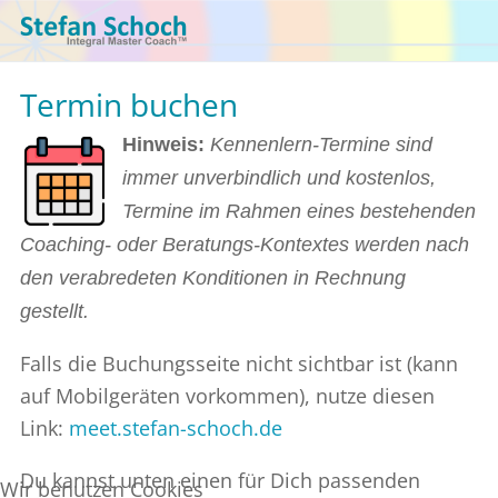
Termin buchen
Hinweis:
Kennenlern-Termine sind
immer unverbindlich und kostenlos,
Termine im Rahmen eines bestehenden
Coaching- oder Beratungs-Kontextes werden nach
den verabredeten Konditionen in Rechnung
gestellt.
Falls die Buchungsseite nicht sichtbar ist (kann
auf Mobilgeräten vorkommen), nutze diesen
Link:
meet.stefan-schoch.de
Du kannst unten einen für Dich passenden
Wir benutzen Cookies