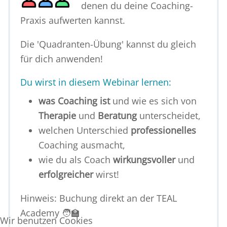
denen du deine Coaching-
Praxis aufwerten kannst.
Die 'Quadranten-Übung' kannst du gleich
für dich anwenden!
Du wirst in diesem Webinar lernen:
was Coaching ist
und wie es sich von
Therapie
und
Beratung
unterscheidet,
welchen Unterschied
professionelles
Coaching ausmacht,
wie du als Coach
wirkungsvoller
und
erfolgreicher
wirst!
Hinweis:
Buchung direkt an der TEAL
Academy 🧑‍🏫
Wir benutzen Cookies