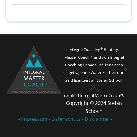
®
Integral Coaching
& Integral
Master Coach™ sind von Integral
Coaching Canada Inc. in Kanada
eingetragende Warenzeichen und
sind lizenziert an Stefan Schoch
als
certified Integral Master Coach
™.
Copyright © 2024 Stefan
Schoch
-
Impressum
-
Datenschutz
-
Disclaimer
-